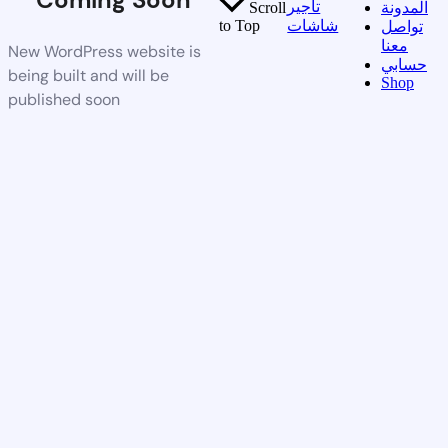
تأجير
المدونة
Scroll
شاشات
to Top
تواصل
معنا
New WordPress website is
حسابي
being built and will be
Shop
published soon