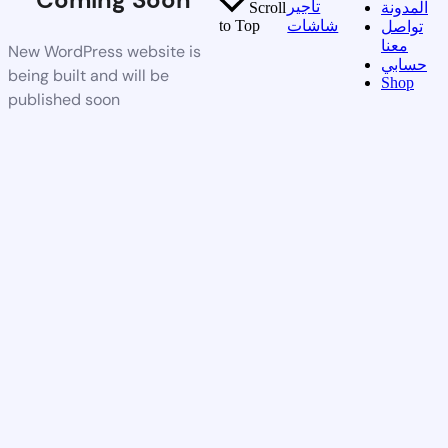
تأجير
المدونة
Scroll
شاشات
to Top
تواصل
معنا
New WordPress website is
حسابي
being built and will be
Shop
published soon