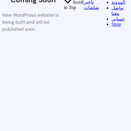
تأجير
المدونة
Scroll
شاشات
to Top
تواصل
معنا
New WordPress website is
حسابي
being built and will be
Shop
published soon