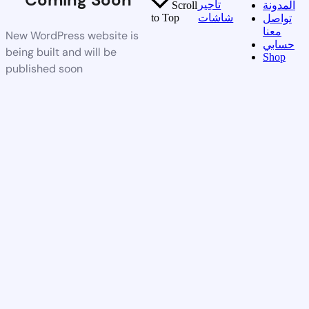
تأجير
المدونة
Scroll
شاشات
to Top
تواصل
معنا
New WordPress website is
حسابي
being built and will be
Shop
published soon