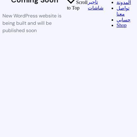
تأجير
المدونة
Scroll
شاشات
to Top
تواصل
معنا
New WordPress website is
حسابي
being built and will be
Shop
published soon