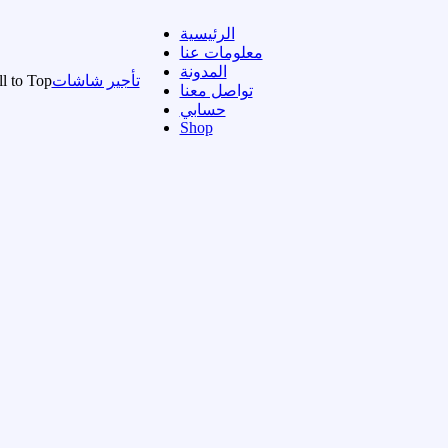
الرئيسية
معلومات عنا
المدونة
تأجير شاشات
ll to Top
تواصل معنا
حسابي
Shop