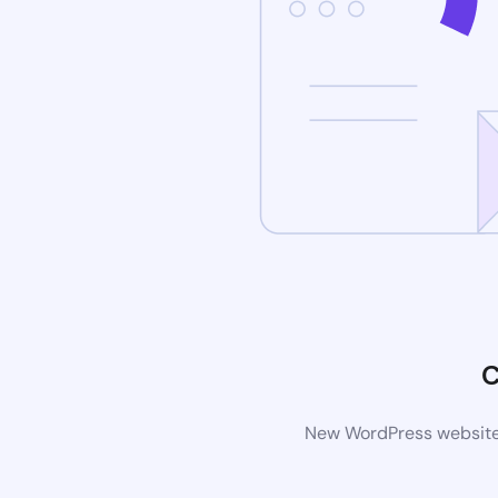
C
New WordPress website i