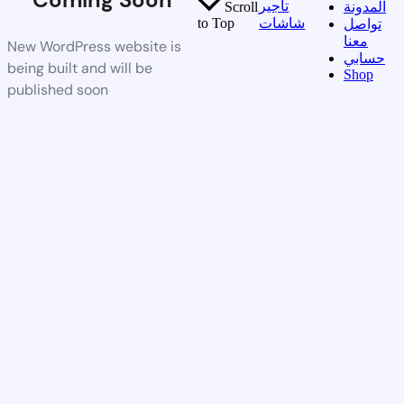
تأجير
المدونة
Scroll
شاشات
to Top
تواصل
معنا
New WordPress website is
حسابي
being built and will be
Shop
published soon