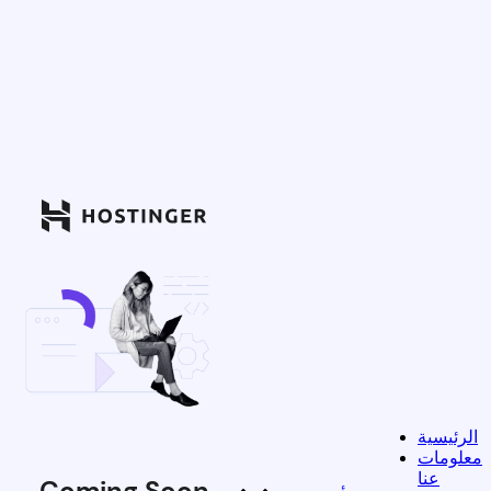
الرئيسية
معلومات
عنا
Coming Soon