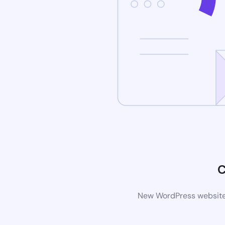
C
New WordPress website i