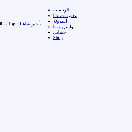
الرئيسية
معلومات عنا
المدونة
تأجير شاشات
ll to Top
تواصل معنا
حسابي
Shop