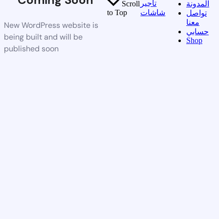
تأجير
المدونة
Scroll
شاشات
to Top
تواصل
معنا
New WordPress website is
حسابي
being built and will be
Shop
published soon